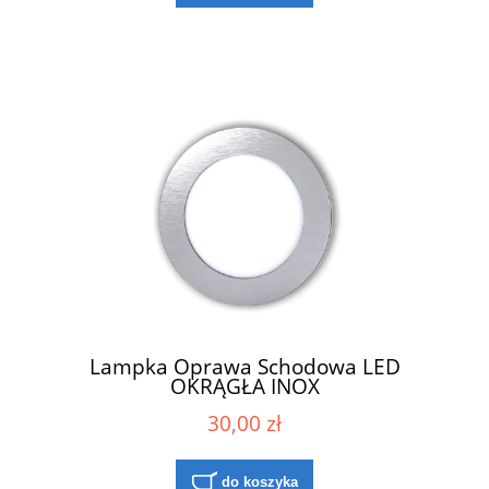
Lampka Oprawa Schodowa LED
OKRĄGŁA INOX
30,00 zł
do koszyka