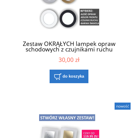
Zestaw OKRĄŁYCH lampek opraw
schodowych z czujnikami ruchu
30,00 zł
do koszyka
nowość