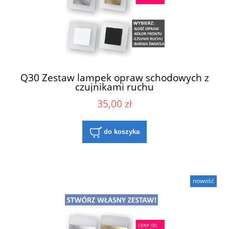
Q30 Zestaw lampek opraw schodowych z
czujnikami ruchu
35,00 zł
do koszyka
nowość