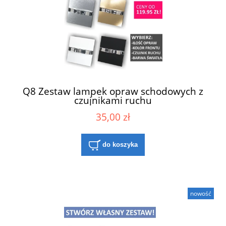
Q8 Zestaw lampek opraw schodowych z
czujnikami ruchu
35,00 zł
do koszyka
nowość