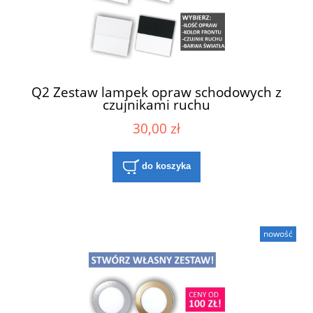
Q2 Zestaw lampek opraw schodowych z
czujnikami ruchu
30,00 zł
do koszyka
nowość