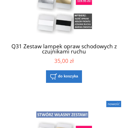
Q31 Zestaw lampek opraw schodowych z
czujnikami ruchu
35,00 zł
do koszyka
nowość