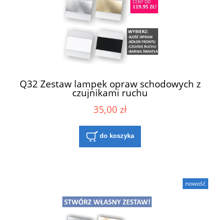
Q32 Zestaw lampek opraw schodowych z
czujnikami ruchu
35,00 zł
do koszyka
nowość