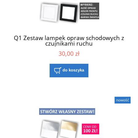
Q1 Zestaw lampek opraw schodowych z
czujnikami ruchu
30,00 zł
do koszyka
nowość