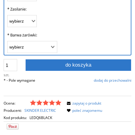
*
Zasilanie:
*
Barwa żarówki:
do koszyka
szt.
*
- Pole wymagane
dodaj do przechowalni
Ocena:
zapytaj o produkt
Producent:
SKINDER ELECTRIC
poleć znajomemu
Kod produktu:
LEDQ6BLACK