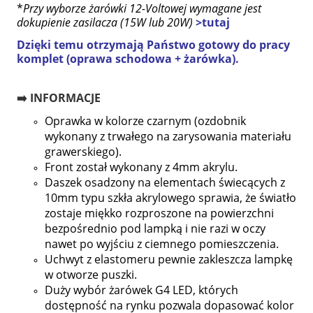
*
Przy wyborze żarówki 12-Voltowej wymagane jest
dokupienie zasilacza (15W lub 20W)
>tutaj
Dzięki temu otrzymają Państwo gotowy do pracy
komplet (oprawa schodowa + żarówka).
➡️ INFORMACJE
Oprawka w kolorze czarnym (ozdobnik
wykonany z trwałego na zarysowania materiału
grawerskiego).
Front został wykonany z 4mm akrylu.
Daszek osadzony na elementach świecących z
10mm typu szkła akrylowego sprawia, że światło
zostaje miękko rozproszone na powierzchni
bezpośrednio pod lampką i nie razi w oczy
nawet po wyjściu z ciemnego pomieszczenia.
Uchwyt z elastomeru pewnie zakleszcza lampkę
w otworze puszki.
Duży wybór żarówek G4 LED, których
dostępność na rynku pozwala dopasować kolor