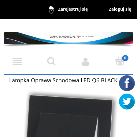
Zaloguj się
Zarejestruj się
Lampka Oprawa Schodowa LED Q6 BLACK