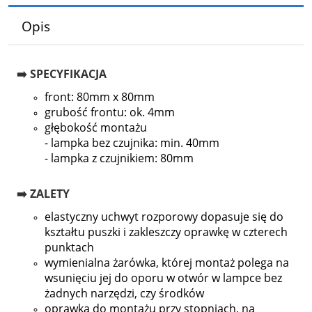
Opis
➡️ SPECYFIKACJA
front: 80mm x 80mm
grubość frontu: ok. 4mm
głębokość montażu
- lampka bez czujnika: min. 40mm
- lampka z czujnikiem: 80mm
➡️ ZALETY
elastyczny uchwyt rozporowy dopasuje się do
kształtu puszki i zakleszczy oprawkę w czterech
punktach
wymienialna żarówka, której montaż polega na
wsunięciu jej do oporu w otwór w lampce bez
żadnych narzędzi, czy środków
oprawka do montażu przy stopniach, na