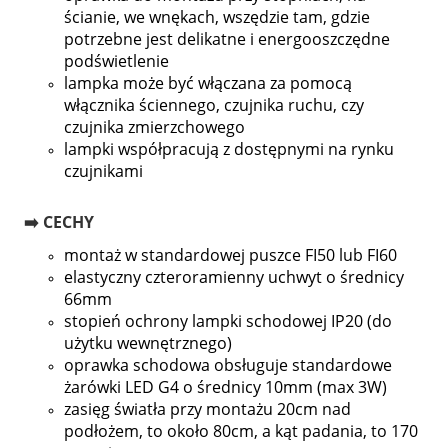
ścianie, we wnękach, wszędzie tam, gdzie
potrzebne jest delikatne i energooszczędne
podświetlenie
lampka może być włączana za pomocą
włącznika ściennego, czujnika ruchu, czy
czujnika zmierzchowego
lampki współpracują z dostępnymi na rynku
czujnikami
➡️ CECHY
montaż w standardowej puszce FI50 lub FI60
elastyczny czteroramienny uchwyt o średnicy
66mm
stopień ochrony lampki schodowej IP20 (do
użytku wewnętrznego)
oprawka schodowa obsługuje standardowe
żarówki LED G4 o średnicy 10mm (max 3W)
zasięg światła przy montażu 20cm nad
podłożem, to około 80cm, a kąt padania, to 170