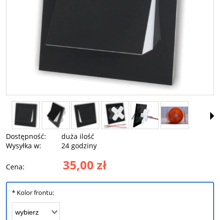
Dostępność:
duża ilość
Wysyłka w:
24 godziny
35,00 zł
Cena:
*
Kolor frontu: