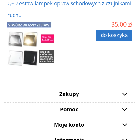
Q6 Zestaw lampek opraw schodowych z czujnikami
ruchu
35,00 zł
do koszyka
Zakupy
Pomoc
Moje konto
Informacje