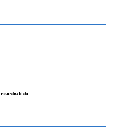
 neutralna biała,