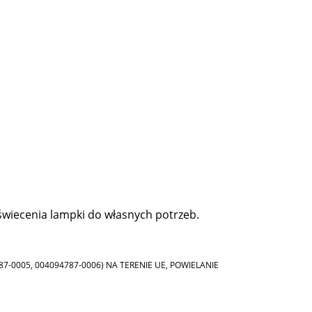
wiecenia lampki do własnych potrzeb.
87-0005, 004094787-0006) NA TERENIE UE, POWIELANIE