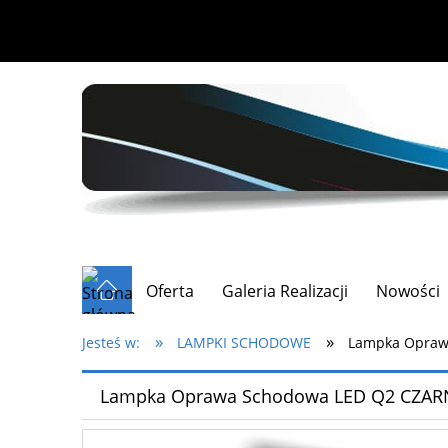
Oferta
Galeria Realizacji
Nowości
»
»
Jesteś w:
LAMPKI SCHODOWE
Lampka Opraw
Lampka Oprawa Schodowa LED Q2 CZAR