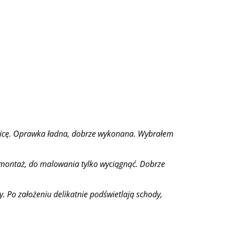
óżnicę. Oprawka ładna, dobrze wykonana. Wybrałem
 montaż, do malowania tylko wyciągnąć. Dobrze
 Po założeniu delikatnie podświetlają schody,