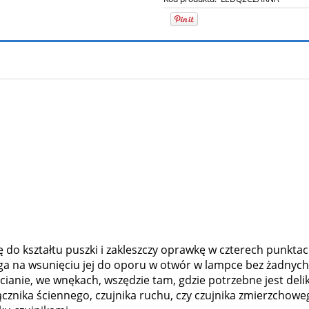
 do kształtu puszki i zakleszczy oprawkę w czterech punkta
ga na wsunięciu jej do oporu w otwór w lampce bez żadnych
ianie, we wnękach, wszędzie tam, gdzie potrzebne jest del
znika ściennego, czujnika ruchu, czy czujnika zmierzchowe