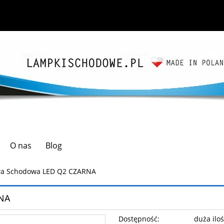
O nas
Blog
a Schodowa LED Q2 CZARNA
NA
Dostępność:
duża ilo