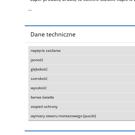
...
Dane techniczne
napięcie zasilania
jasność
glębokość
szerokość
wysokość
barwa światła
stopień ochrony
wymiary otworu montażowego (puszki)