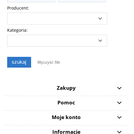
Producent:
Kategoria:
szukaj
Wyczyść filtr
Zakupy
Pomoc
Moje konto
Informacje