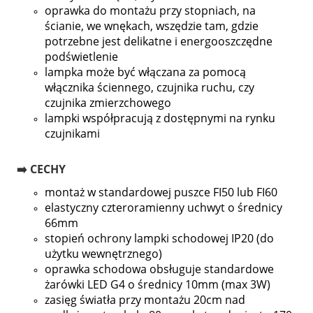
oprawka do montażu przy stopniach, na
ścianie, we wnękach, wszędzie tam, gdzie
potrzebne jest delikatne i energooszczędne
podświetlenie
lampka może być włączana za pomocą
włącznika ściennego, czujnika ruchu, czy
czujnika zmierzchowego
lampki współpracują z dostępnymi na rynku
czujnikami
➡️ CECHY
montaż w standardowej puszce FI50 lub FI60
elastyczny czteroramienny uchwyt o średnicy
66mm
stopień ochrony lampki schodowej IP20 (do
użytku wewnętrznego)
oprawka schodowa obsługuje standardowe
żarówki LED G4 o średnicy 10mm (max 3W)
zasięg światła przy montażu 20cm nad