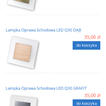
Lampka Oprawa Schodowa LED Q30 DĄB
35,00 zł
do koszyka
Lampka Oprawa Schodowa LED Q30 GRAFIT
35,00 zł
do koszyka