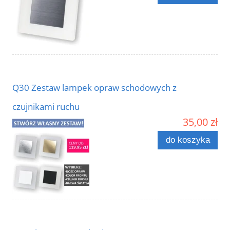
Q30 Zestaw lampek opraw schodowych z
czujnikami ruchu
35,00 zł
do koszyka