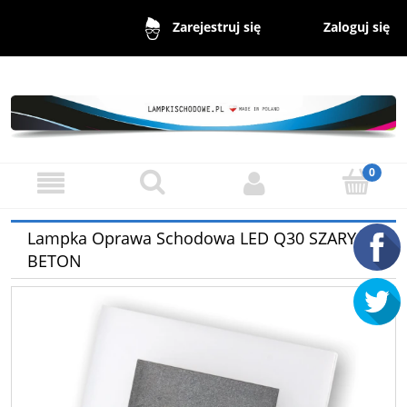
Zaloguj się
Zarejestruj się
Lampka Oprawa Schodowa LED Q30 SZARY
BETON