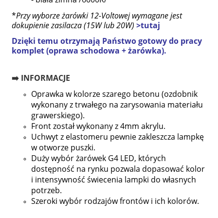
*
Przy wyborze żarówki 12-Voltowej wymagane jest
dokupienie zasilacza (15W lub 20W)
>tutaj
Dzięki temu otrzymają Państwo gotowy do pracy
komplet (oprawa schodowa + żarówka).
➡️ INFORMACJE
Oprawka w kolorze szarego betonu (ozdobnik
wykonany z trwałego na zarysowania materiału
grawerskiego).
Front został wykonany z 4mm akrylu.
Uchwyt z elastomeru pewnie zakleszcza lampkę
w otworze puszki.
Duży wybór żarówek G4 LED, których
dostępność na rynku pozwala dopasować kolor
i intensywność świecenia lampki do własnych
potrzeb.
Szeroki wybór rodzajów frontów i ich kolorów.