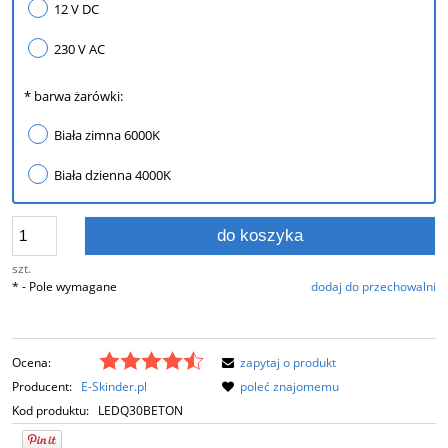
12 V DC
230 V AC
*
barwa żarówki:
Biała zimna 6000K
Biała dzienna 4000K
do koszyka
szt.
*
- Pole wymagane
dodaj do przechowalni
Ocena:
zapytaj o produkt
Producent:
E-Skinder.pl
poleć znajomemu
Kod produktu:
LEDQ30BETON