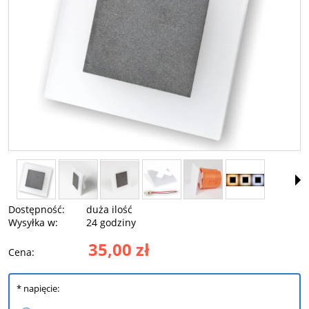
Dostępność:
duża ilość
Wysyłka w:
24 godziny
35,00 zł
Cena:
*
napięcie: