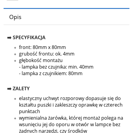
Opis
➡️ SPECYFIKACJA
front: 80mm x 80mm
grubość frontu: ok. 4mm
głębokość montażu
- lampka bez czujnika: min. 40mm
- lampka z czujnikiem: 80mm
➡️ ZALETY
elastyczny uchwyt rozporowy dopasuje się do
kształtu puszki i zakleszczy oprawkę w czterech
punktach
wymienialna żarówka, której montaż polega na
wsunięciu jej do oporu w otwór w lampce bez
żadnych narzędzi, czy środków