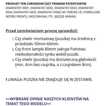
PRODUKT TEN CHRONIONY JEST PRAWEM PATENTOWYM
(004094787-0001, 004094787-0002, 004094787-0003, 004094787-
0004, 004094787-0005, 004094787-0006) NA TERENIE UE, POWIELANIE
WZORU FRONTU, MOCOWANIA, ITP., BĘDZIE KARANE.
Przed zamówieniem proszę sprawdzić:
Czy otwór montażowy (puszka) ma średnicę z
przedziału 50mm-60mm.
Czy front lampki 80mm zakryje Państwu
niedoskonałości tynku wokół puszki.
Czy otwór (puszka) ma dostateczną głębokość
(min. 4cm bez czujnika, a z czujnikiem 8cm).
❗ UWAGA: PUSZKA NIE ZNAJDUJE SIĘ W ZESTAWIE.
>>WYBRANE OPINIE NASZYCH KLIENTÓW NA
TEMAT TEGO MODELU<<